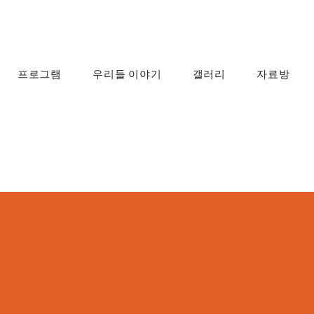
프로그램
우리들 이야기
갤러리
자료방