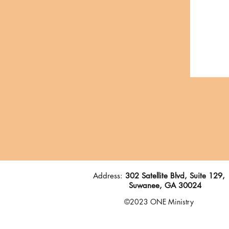
Address:
302 Satellite Blvd, Suite 129,
Suwanee, GA 30024
©2023 ONE Ministry